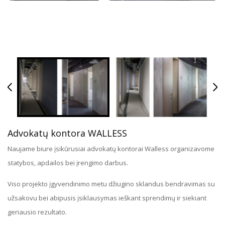
Advokatų kontora WALLESS
Naujame biure įsikūrusiai advokatų kontorai Walless organizavome
statybos, apdailos bei įrengimo darbus.
Viso projekto įgyvendinimo metu džiugino sklandus bendravimas su
užsakovu bei abipusis įsiklausymas ieškant sprendimų ir siekiant
geriausio rezultato.